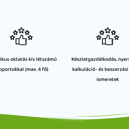
ikus oktatás kis létszámú
Készletgazdálkodás, nye
oportokkal (max. 4 fő)
kalkuláció- és beszerzési
ismeretek