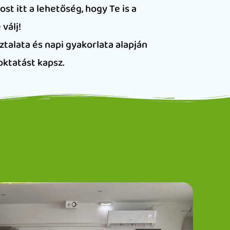
t itt a lehetőség, hogy Te is a
válj!
lata és napi gyakorlata alapján
oktatást kapsz.