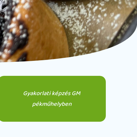
Gyakorlati képzés GM
pékműhelyben