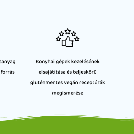
rsanyag
Konyhai gépek kezelésének
 forrás
elsajátítása és teljeskörű
gluténmentes vegán receptúrák
megismerése