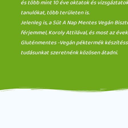
és több mint 10 éve oktatok és vizsgáztato
tanulókat, több területen is.
Jelenleg is, a Süt A Nap Mentes Vegán Bisz
férjemmel, Koroly Attilával, és most az éve
Gluténmentes -Vegán péktermék készítéss
tudásunkat szeretnénk közösen átadni.