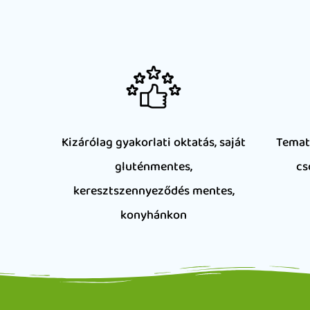
Kizárólag gyakorlati oktatás, saját
Temat
gluténmentes,
cs
keresztszennyeződés mentes,
konyhánkon