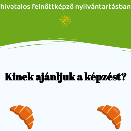
hivatalos felnőttképző nyilvántartásban
Kinek ajánljuk a képzést?