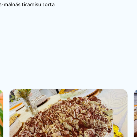
às-málnás tiramisu torta