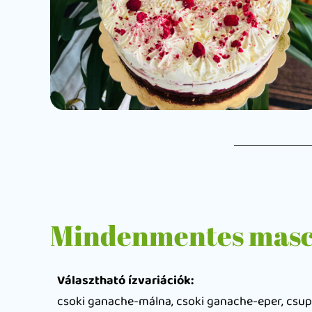
Mindenmentes masca
Választható ízvariációk:
csoki ganache-málna, csoki ganache-eper, csupa