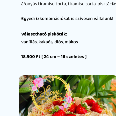
áfonyás tiramisu torta, tiramisu torta, pisztáci
Egyedi ízkombinációkat is szívesen vállalunk!
Választható piskóták:
vaníliás, kakaós, diós, mákos
18.900 Ft [ 24 cm – 16 szeletes ]