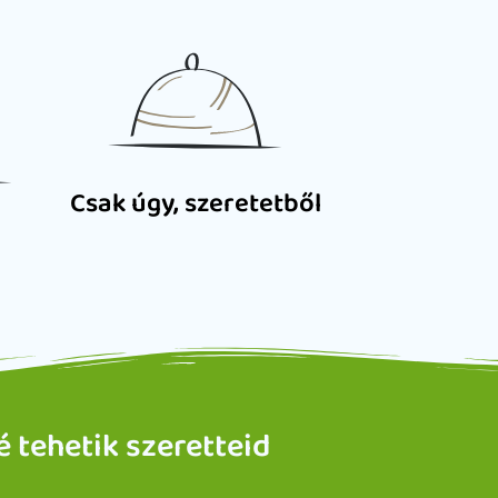
Csak úgy, szeretetből
é tehetik szeretteid