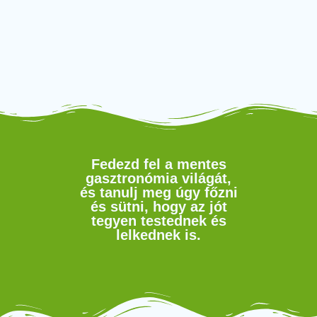
Fedezd fel a mentes
gasztronómia világát,
és tanulj meg úgy főzni
és sütni, hogy az jót
tegyen testednek és
lelkednek is.