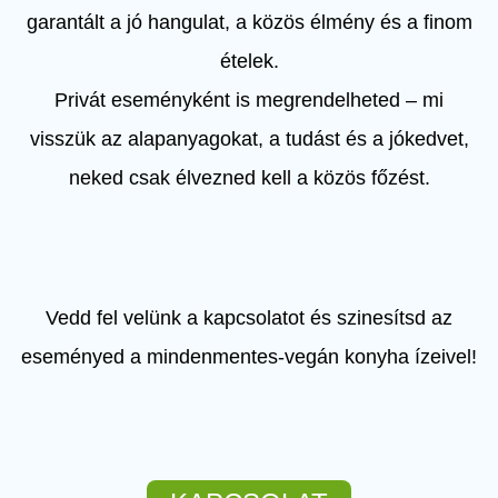
garantált a jó hangulat, a közös élmény és a finom
ételek.
Privát eseményként is megrendelheted – mi
visszük az alapanyagokat, a tudást és a jókedvet,
neked csak élvezned kell a közös főzést.
Vedd fel velünk a kapcsolatot és szinesítsd az
eseményed a mindenmentes-vegán konyha ízeivel!