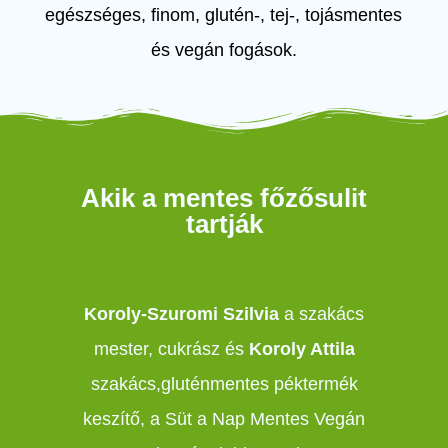
egészséges, finom, glutén-, tej-, tojásmentes
és vegán fogások.
Akik a mentes főzősulit
tartják
Koroly-Szuromi Szilvia
a szakács
mester, cukrász és
Koroly Attila
szakács,gluténmentes péktermék
keszítő, a Süt a Nap Mentes Vegán