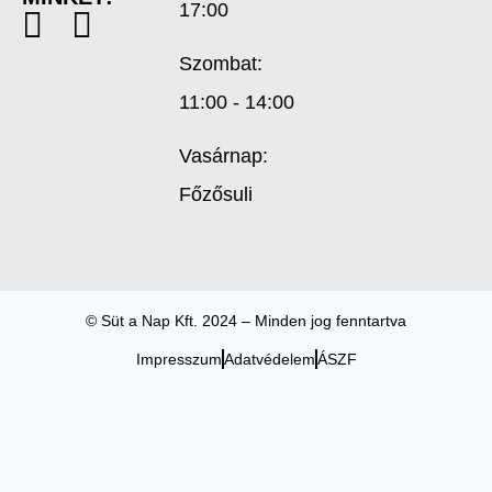
17:00
Szombat:
11:00 - 14:00
Vasárnap:
Főzősuli
© Süt a Nap Kft. 2024 – Minden jog fenntartva
Impresszum
Adatvédelem
ÁSZF