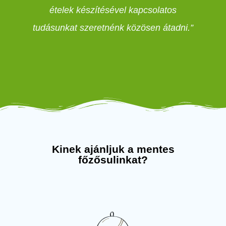
ételek készítésével kapcsolatos
tudásunkat szeretnénk közösen átadni.”
Kinek ajánljuk a mentes
főzősulinkat?