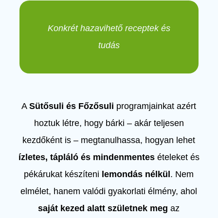
Konkrét hazavihető receptek és
tudás
A
Sütősuli és Főzősuli
programjainkat azért
hoztuk létre, hogy bárki – akár teljesen
kezdőként is – megtanulhassa, hogyan lehet
ízletes, tápláló és mindenmentes
ételeket és
pékárukat készíteni
lemondás nélkül
. Nem
elmélet, hanem valódi gyakorlati élmény, ahol
saját kezed alatt születnek meg
az