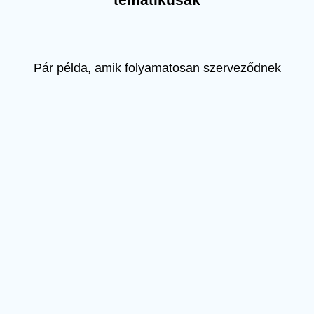
Pár példa, amik folyamatosan szerveződnek