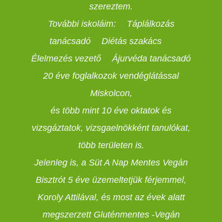
szereztem.
További iskoláim: Táplálkozás
tanácsadó Diétás szakács
Élelmezés vezető Ájurvéda tanácsadó
20 éve foglalkozok vendéglátással
Miskolcon,
és több mint 10 éve oktatok és
vizsgáztatok, vizsgaelnökként tanulókat,
több területen is.
Jelenleg is, a Süt A Nap Mentes Vegán
Bisztrót 5 éve üzemeltetjük férjemmel,
Koroly Attilával, és most az évek alatt
megszerzett Gluténmentes -Vegán