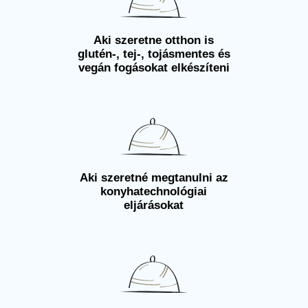
Aki szeretne otthon is
glutén-, tej-, tojásmentes és
vegán fogásokat elkészíteni
Aki szeretné megtanulni az
konyhatechnológiai
eljárásokat