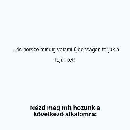
…és persze mindig valami újdonságon törjük a
fejünket!
Nézd meg mit hozunk a
következő alkalomra: