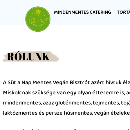
MINDENMENTES CATERING
TORT
RÓLUNK
A Süt a Nap Mentes Vegán Bisztrót azért hívtuk él
Miskolcnak szüksége van egy olyan étteremre is, 
mindenmentes, azaz gluténmentes, tejmentes, toj
laktózmentes és persze húsmentes, vegán ételeket