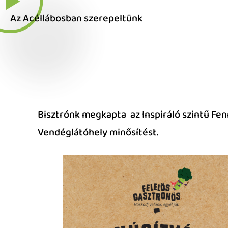
Az Acéllábosban szerepeltünk
Bisztrónk megkapta az Inspiráló szintű Fe
Vendéglátóhely minősítést.