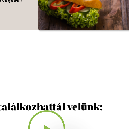
 találkozhattál velünk: