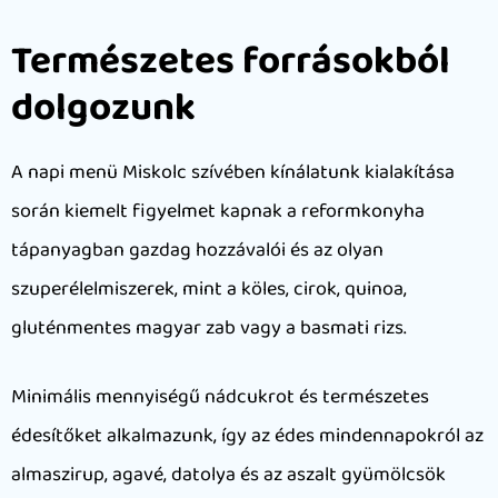
Természetes forrásokból
dolgozunk
A napi menü Miskolc szívében kínálatunk kialakítása
során kiemelt figyelmet kapnak a reformkonyha
tápanyagban gazdag hozzávalói és az olyan
szuperélelmiszerek, mint a köles, cirok, quinoa,
gluténmentes magyar zab vagy a basmati rizs.
Minimális mennyiségű nádcukrot és természetes
édesítőket alkalmazunk, így az édes mindennapokról az
almaszirup, agavé, datolya és az aszalt gyümölcsök