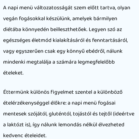
A napi menü változatosságát szem előtt tartva, olyan
vegán fogásokkal készülünk, amelyek bármilyen
diétába könnyedén beilleszthetőek. Legyen szó az
egészséges életmód kialakításáról és fenntartásáról,
vagy egyszerűen csak egy könnyű ebédről, nálunk
mindenki megtalálja a számára legmegfelelőbb
ételeket.
Éttermünk különös figyelmet szentel a különböző
ételérzékenységgel élőkre: a napi menü fogásai
mentesek szójától, gluténtól, tojástól és tejtől (ideértve
a laktózt is), így nálunk lemondás nélkül élvezheted
kedvenc ételeidet.