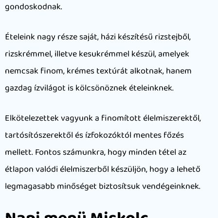
gondoskodnak.
Ételeink nagy része saját, házi készítésű rizstejből,
rizskrémmel, illetve kesukrémmel készül, amelyek
nemcsak finom, krémes textúrát alkotnak, hanem
gazdag ízvilágot is kölcsönöznek ételeinknek.
Elkötelezettek vagyunk a finomított élelmiszerektől,
tartósítószerektől és ízfokozóktól mentes főzés
mellett. Fontos számunkra, hogy minden tétel az
étlapon valódi élelmiszerből készüljön, hogy a lehető
legmagasabb minőséget biztosítsuk vendégeinknek.