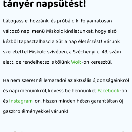
tányér napsütést!
Látogass el hozzánk, és próbáld ki folyamatosan
változó napi menü Miskolc kínálatunkat, hogy első
kézből tapasztalhasd a Süt a nap életérzést! Várunk
szeretettel Miskolc szívében, a Széchenyi u. 43. szám
alatt, de rendelhetsz is tőlünk
Wolt
-on keresztül.
Ha nem szeretnél lemaradni az aktuális újdonságainkról
és napi menüinkről, kövess be bennünket
Facebook
-on
és
Instagram
-on, hiszen minden héten garantáltan új
gasztro élményekkel várunk!