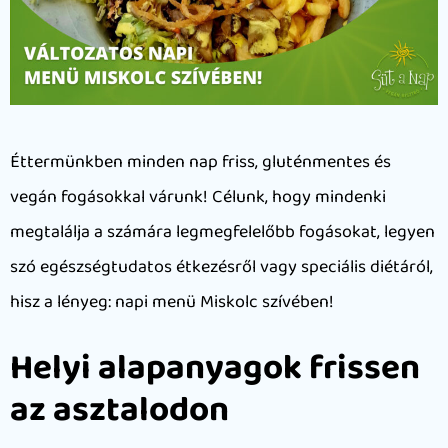
Éttermünkben minden nap friss, gluténmentes és
vegán fogásokkal várunk! Célunk, hogy mindenki
megtalálja a számára legmegfelelőbb fogásokat, legyen
szó egészségtudatos étkezésről vagy speciális diétáról,
hisz a lényeg: napi menü Miskolc szívében!
Helyi alapanyagok frissen
az asztalodon