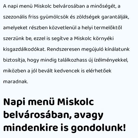
A napi menü Miskolc belvárosában a minőségét, a
szezonális friss gyümölcsök és zöldségek garantálják,
amelyeket részben közvetlenül a helyi termelőktől
szerzünk be, ezzel is segítve a Miskolc környéki
kisgazdálkodókat. Rendszeresen megújuló kínálatunk
biztosítja, hogy mindig találkozhass új ízélményekkel,
miközben a jól bevált kedvencek is elérhetőek
maradnak.
Napi menü Miskolc
belvárosában, avagy
mindenkire is gondolunk!