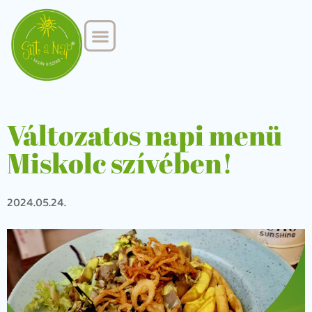
MINDENMENTES CATERING
KÉPZÉSEK ÉS TANÁCSADÁS
Változatos napi menü
Miskolc szívében!
2024.05.24.