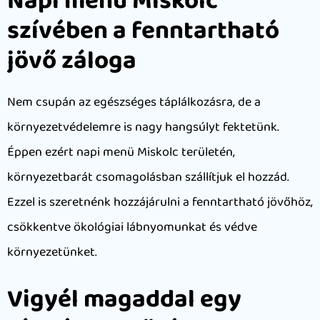
Napi menü Miskolc
szívében a fenntartható
jövő záloga
Nem csupán az egészséges táplálkozásra, de a
környezetvédelemre is nagy hangsúlyt fektetünk.
Éppen ezért napi menü Miskolc területén,
környezetbarát csomagolásban szállítjuk el hozzád.
Ezzel is szeretnénk hozzájárulni a fenntartható jövőhöz,
csökkentve ökológiai lábnyomunkat és védve
környezetünket.
Vigyél magaddal egy