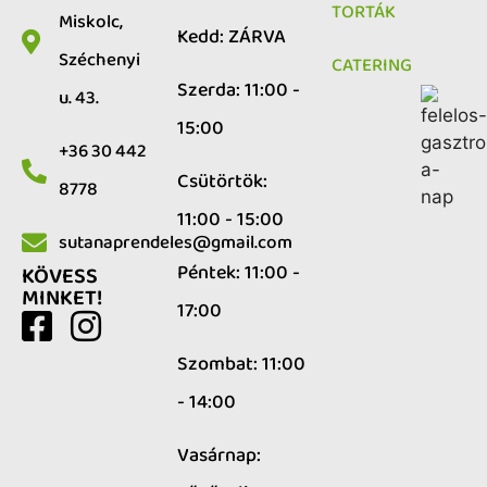
TORTÁK
Miskolc,
Kedd: ZÁRVA
Széchenyi
CATERING
Szerda: 11:00 -
u. 43.
15:00
+36 30 442
Csütörtök:
8778
11:00 - 15:00
sutanaprendeles@gmail.com
Péntek: 11:00 -
KÖVESS
MINKET!
17:00
Szombat: 11:00
- 14:00
Vasárnap: