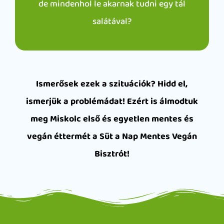
de mindenhol le akarnak tudni egy tál
salátával?
Ismerősek ezek a szituációk? Hidd el,
ismerjük a problémádat! Ezért is álmodtuk
meg Miskolc első és egyetlen mentes és
vegán éttermét a Süt a Nap Mentes Vegán
Bisztrót!