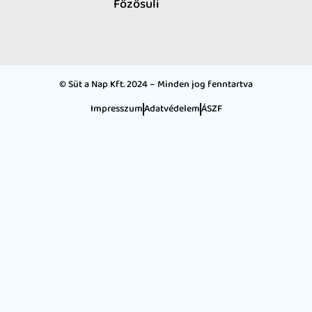
Főzősuli
© Süt a Nap Kft. 2024 – Minden jog fenntartva
Impresszum
Adatvédelem
ÁSZF