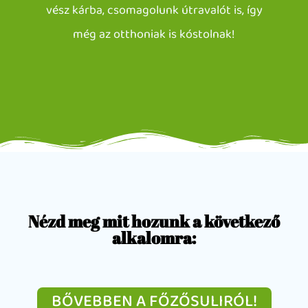
vész kárba, csomagolunk útravalót is, így
még az otthoniak is kóstolnak!
Nézd meg mit hozunk a következő
alkalomra:
BŐVEBBEN A FŐZŐSULIRÓL!