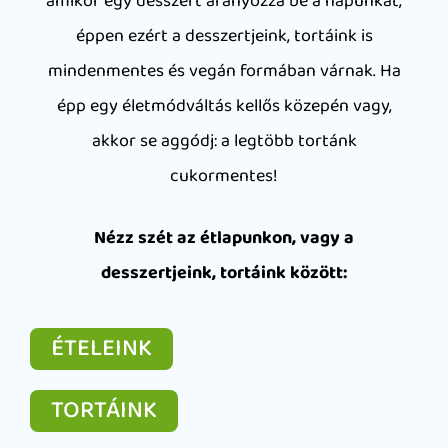
amikor egy desszert aranyozza be a napunkat,
éppen ezért a desszertjeink, tortáink is
mindenmentes és vegán formában várnak. Ha
épp egy életmódváltás kellős közepén vagy,
akkor se aggódj: a legtöbb tortánk
cukormentes!
Nézz szét az étlapunkon, vagy a
desszertjeink, tortáink között:
ÉTELEINK
TORTÁINK