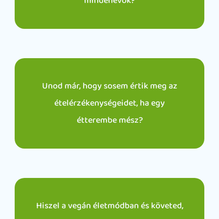
mindenevők?
Unod már, hogy sosem értik meg az
ételérzékenységeidet, ha egy
étterembe mész?
Hiszel a vegán életmódban és követed,