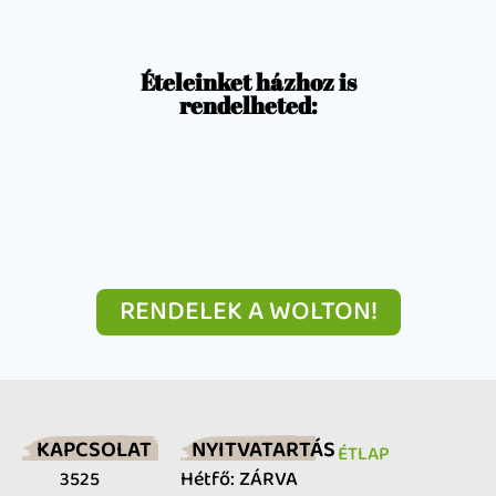
Ételeinket házhoz is
rendelheted:
RENDELEK A WOLTON!
KAPCSOLAT
NYITVATARTÁS
ÉTLAP
Hétfő: ZÁRVA
3525