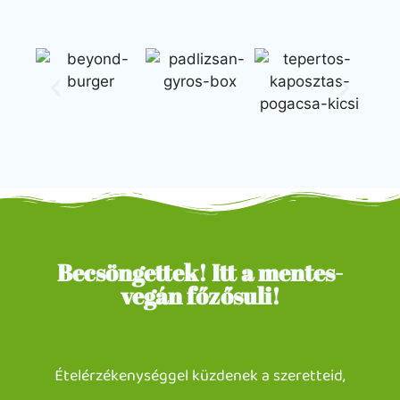
Becsöngettek! Itt a mentes-
vegán főzősuli!
Ételérzékenységgel küzdenek a szeretteid,