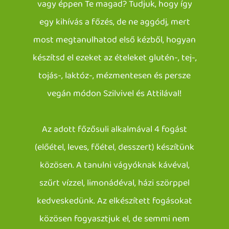
vagy éppen Te magad? Tudjuk, hogy így
egy kihívás a főzés, de ne aggódj, mert
most megtanulhatod első kézből, hogyan
készítsd el ezeket az ételeket glutén-, tej-,
tojás-, laktóz-, mézmentesen és persze
vegán módon Szilvivel és Attilával!
Az adott főzősuli alkalmával 4 fogást
(előétel, leves, főétel, desszert) készítünk
közösen. A tanulni vágyóknak kávéval,
szűrt vízzel, limonádéval, házi szörppel
kedveskedünk. Az elkészített fogásokat
közösen fogyasztjuk el, de semmi nem