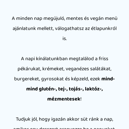
A minden nap megújuló, mentes és vegán menü
ajánlatunk mellett, válogathatsz az étlapunkról
is.
A napi kínálatunkban megtalálod a friss
pékárukat, krémeket, veganézes salátákat,
burgereket, gyrosokat és képzeld, ezek
mind-
mind glutén-, tej-, tojás-, laktóz-,
mézmentesek
!
Tudjuk jól, hogy igazán akkor süt ránk a nap,