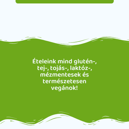
Ételeink mind glutén-,
tej-, tojás-, laktóz-,
mézmentesek és
természetesen
vegánok!