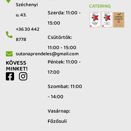
Széchenyi
CATERING
Szerda: 11:00 -
u. 43.
15:00
+36 30 442
Csütörtök:
8778
11:00 - 15:00
sutanaprendeles@gmail.com
Péntek: 11:00 -
KÖVESS
MINKET!
17:00
Szombat: 11:00
- 14:00
Vasárnap:
Főzősuli