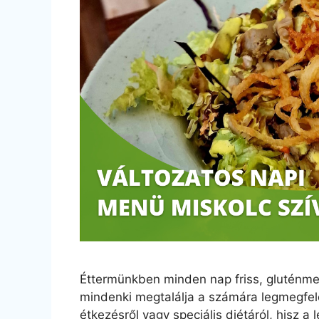
Éttermünkben minden nap friss, gluténme
mindenki megtalálja a számára legmegfel
étkezésről vagy speciális diétáról, hisz a