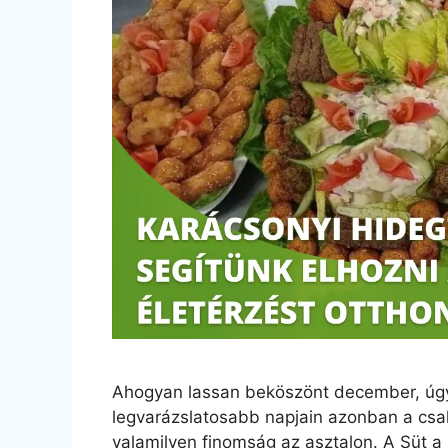
Ahogyan lassan beköszönt december, úgy
legvarázslatosabb napjain azonban a csal
valamilyen finomság az asztalon. A Süt a