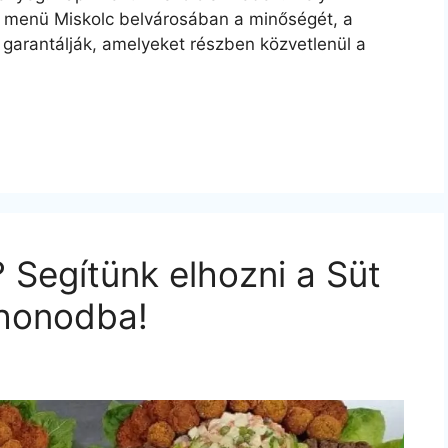
i menü Miskolc belvárosában a minőségét, a
 garantálják, amelyeket részben közvetlenül a
 Segítünk elhozni a Süt
thonodba!