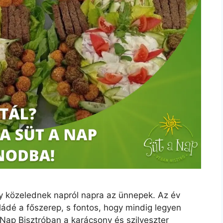
 közelednek napról napra az ünnepek. Az év
ádé a főszerep, s fontos, hogy mindig legyen
 Nap Bisztróban a karácsony és szilveszter